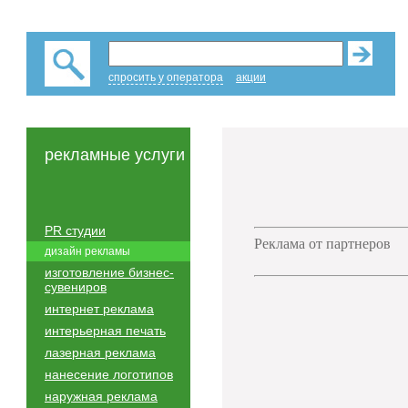
спросить у оператора
акции
рекламные услуги
PR студии
Реклама от партнеров
дизайн рекламы
изготовление бизнес-
сувениров
интернет реклама
интерьерная печать
лазерная реклама
нанесение логотипов
наружная реклама