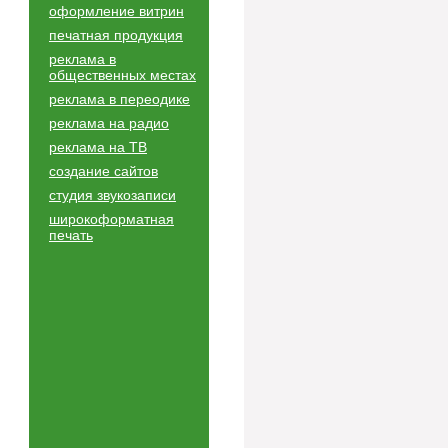
оформление витрин
печатная продукция
реклама в
общественных местах
реклама в переодике
реклама на радио
реклама на ТВ
создание сайтов
студия звукозаписи
широкоформатная
печать