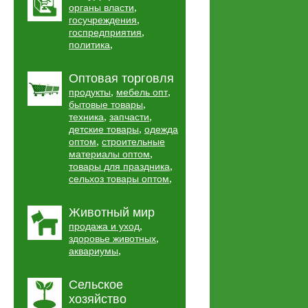
,
органы власти
,
госучреждения
,
госпредприятия
,
политика
Оптовая торговля
,
,
продукты
мебель опт
,
бытовые товары
,
,
техника
запчасти
,
детские товары
одежда
,
оптом
строительные
,
материалы оптом
,
товары для праздника
,
сельхоз товары оптом
Животный мир
,
продажа и уход
,
здоровье животных
,
аквариумы
Сельское
хозяйство