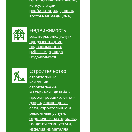
ортопедические товары
,
консультации
,
,
реабилитация
зрение
,
восточная медицина
Недвижимость
,
,
,
риэлторы
жкх
услуги
,
продажа квартир
недвижимость за
,
рубежом
аренда
,
недвижимости
Строительство
строительные
,
компании
строительные
,
материалы
дизайн и
,
проектирование
окна и
,
двери
инженерные
,
сети
строительные и
,
ремонтные услуги
,
отделочные материалы
,
геодезические услуги
,
изделия из металла