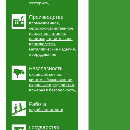
,
эзотерика
Производство
,
промышленное
,
сельско-хозяйственное
,
продуктов питания
,
напитки
строительное
,
производство
,
металлические изделия
,
оборудование
Безопасность
,
охрана объектов
,
системы безопасности
,
охранные предприятия
,
пожарная безопасность
Работа
службы занятости
Государство