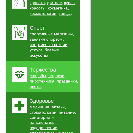
,
,
красота
фитнес
курсы
,
,
красоты
косметика
,
,
косметология
танцы
Спорт
,
спортивные магазины
,
занятия спортом
,
спортивные секции
,
услуги
боевые
,
искусства
Торжества
,
,
свадьбы
подарки
,
,
пиротехника
праздники
,
цветы
Здоровье
,
,
медицина
аптеки
,
,
стоматологии
питание
санатории и
,
пансионаты
,
оздоровление
,