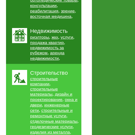
ортопедические товары
,
консультации
,
,
реабилитация
зрение
,
восточная медицина
Недвижимость
,
,
,
риэлторы
жкх
услуги
,
продажа квартир
недвижимость за
,
рубежом
аренда
,
недвижимости
Строительство
строительные
,
компании
строительные
,
материалы
дизайн и
,
проектирование
окна и
,
двери
инженерные
,
сети
строительные и
,
ремонтные услуги
,
отделочные материалы
,
геодезические услуги
,
изделия из металла