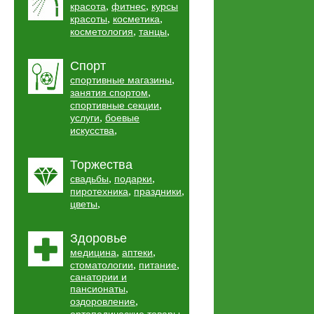
,
,
красота
фитнес
курсы
,
,
красоты
косметика
,
,
косметология
танцы
Спорт
,
спортивные магазины
,
занятия спортом
,
спортивные секции
,
услуги
боевые
,
искусства
Торжества
,
,
свадьбы
подарки
,
,
пиротехника
праздники
,
цветы
Здоровье
,
,
медицина
аптеки
,
,
стоматологии
питание
санатории и
,
пансионаты
,
оздоровление
,