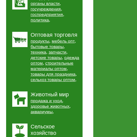
,
органы власти
,
госучреждения
,
госпредприятия
,
политика
Оптовая торговля
,
,
продукты
мебель опт
,
бытовые товары
,
,
техника
запчасти
,
детские товары
одежда
,
оптом
строительные
,
материалы оптом
,
товары для праздника
,
сельхоз товары оптом
Животный мир
,
продажа и уход
,
здоровье животных
,
аквариумы
Сельское
хозяйство