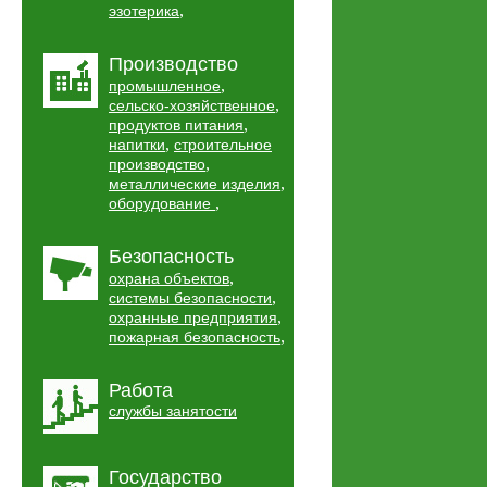
,
эзотерика
Производство
,
промышленное
,
сельско-хозяйственное
,
продуктов питания
,
напитки
строительное
,
производство
,
металлические изделия
,
оборудование
Безопасность
,
охрана объектов
,
системы безопасности
,
охранные предприятия
,
пожарная безопасность
Работа
службы занятости
Государство