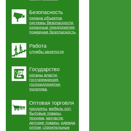
Безопасность
охрана объектов
,
системы безопасности
,
охранные предприятия
,
пожарная безопасность
,
Работа
службы занятости
Государство
органы власти
,
госучреждения
,
госпредприятия
,
политика
,
Оптовая торговля
продукты
мебель опт
,
,
бытовые товары
,
техника
запчасти
,
,
детские товары
одежда
,
оптом
строительные
,