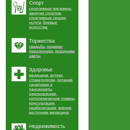
Спорт
спортивные магазины
,
занятия спортом
,
спортивные секции
,
услуги
боевые
,
искусства
,
Торжества
свадьбы
подарки
,
,
пиротехника
праздники
,
,
цветы
,
Здоровье
медицина
аптеки
,
,
стоматологии
питание
,
,
санатории и
пансионаты
,
оздоровление
,
ортопедические товары
,
консультации
,
реабилитация
зрение
,
,
восточная медицина
,
Недвижимость