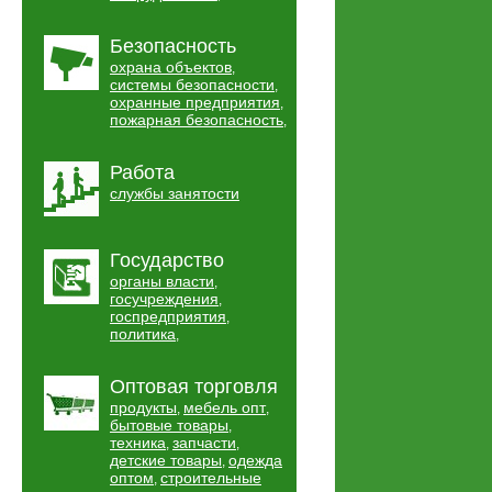
Безопасность
охрана объектов
,
системы безопасности
,
охранные предприятия
,
пожарная безопасность
,
Работа
службы занятости
Государство
органы власти
,
госучреждения
,
госпредприятия
,
политика
,
Оптовая торговля
продукты
мебель опт
,
,
бытовые товары
,
техника
запчасти
,
,
детские товары
одежда
,
оптом
строительные
,