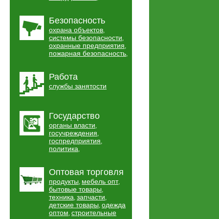
Безопасность
охрана объектов
,
системы безопасности
,
охранные предприятия
,
пожарная безопасность
,
Работа
службы занятости
Государство
органы власти
,
госучреждения
,
госпредприятия
,
политика
,
Оптовая торговля
продукты
мебель опт
,
,
бытовые товары
,
техника
запчасти
,
,
детские товары
одежда
,
оптом
строительные
,