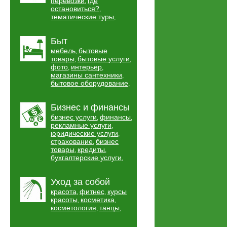
перевозки
где
,
остановиться?
,
тематические туры
,
Быт
мебель
бытовые
,
товары
бытовые услуги
,
,
фото
интерьер
,
,
магазины сантехники
,
бытовое оборудование
,
Бизнес и финансы
бизнес услуги
финансы
,
,
рекламные услуги
,
юридические услуги
,
страхование
бизнес
,
товары
кредиты
,
,
бухгалтерские услуги
,
Уход за собой
красота
фитнес
курсы
,
,
красоты
косметика
,
,
косметология
танцы
,
,