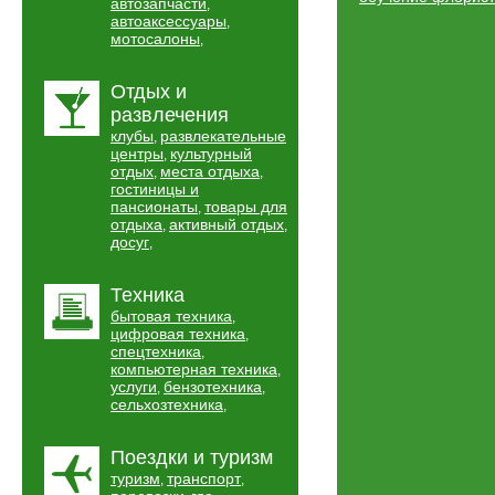
автозапчасти
,
автоаксессуары
,
мотосалоны
,
Отдых и
развлечения
клубы
развлекательные
,
центры
культурный
,
отдых
места отдыха
,
,
гостиницы и
пансионаты
товары для
,
отдыха
активный отдых
,
,
досуг
,
Техника
бытовая техника
,
цифровая техника
,
спецтехника
,
компьютерная техника
,
услуги
бензотехника
,
,
сельхозтехника
,
Поездки и туризм
туризм
транспорт
,
,