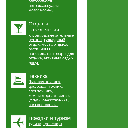
автозапчасти
,
автоаксессуары
,
мотосалоны
,
Отдых и
развлечения
клубы
развлекательные
,
центры
культурный
,
отдых
места отдыха
,
,
гостиницы и
пансионаты
товары для
,
отдыха
активный отдых
,
,
досуг
,
Техника
бытовая техника
,
цифровая техника
,
спецтехника
,
компьютерная техника
,
услуги
бензотехника
,
,
сельхозтехника
,
Поездки и туризм
туризм
транспорт
,
,