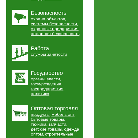
Безопасность
охрана объектов
,
системы безопасности
,
охранные предприятия
,
пожарная безопасность
,
Работа
службы занятости
Государство
органы власти
,
госучреждения
,
госпредприятия
,
политика
,
Оптовая торговля
продукты
мебель опт
,
,
бытовые товары
,
техника
запчасти
,
,
детские товары
одежда
,
оптом
строительные
,