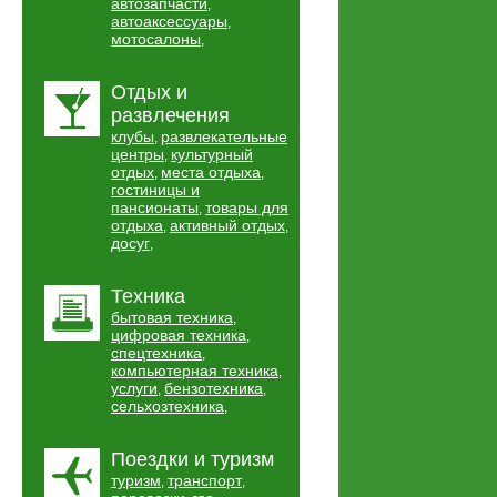
автозапчасти
,
автоаксессуары
,
мотосалоны
,
Отдых и
развлечения
клубы
развлекательные
,
центры
культурный
,
отдых
места отдыха
,
,
гостиницы и
пансионаты
товары для
,
отдыха
активный отдых
,
,
досуг
,
Техника
бытовая техника
,
цифровая техника
,
спецтехника
,
компьютерная техника
,
услуги
бензотехника
,
,
сельхозтехника
,
Поездки и туризм
туризм
транспорт
,
,