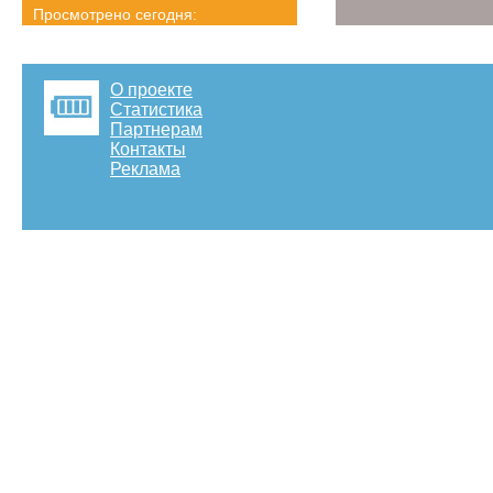
Просмотрено сегодня:
2989 страниц
Детальная статистика
О проекте
Статистика
Партнерам
Контакты
Реклама