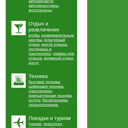
автозапчасти
,
автоаксессуары
,
мотосалоны
,
Отдых и
развлечения
клубы
развлекательные
,
центры
культурный
,
отдых
места отдыха
,
,
гостиницы и
пансионаты
товары для
,
отдыха
активный отдых
,
,
досуг
,
Техника
бытовая техника
,
цифровая техника
,
спецтехника
,
компьютерная техника
,
услуги
бензотехника
,
,
сельхозтехника
,
Поездки и туризм
туризм
транспорт
,
,