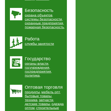
Безопасность
охрана объектов
,
системы безопасности
,
охранные предприятия
,
пожарная безопасность
,
Работа
службы занятости
Государство
органы власти
,
госучреждения
,
госпредприятия
,
политика
,
Оптовая торговля
продукты
мебель опт
,
,
бытовые товары
,
техника
запчасти
,
,
детские товары
одежда
,
оптом
строительные
,