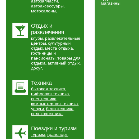
автозапчасти
,
магазины
автоаксессуары
,
мотосалоны
,
Отдых и
развлечения
клубы
развлекательные
,
центры
культурный
,
отдых
места отдыха
,
,
гостиницы и
пансионаты
товары для
,
отдыха
активный отдых
,
,
досуг
,
Техника
бытовая техника
,
цифровая техника
,
спецтехника
,
компьютерная техника
,
услуги
бензотехника
,
,
сельхозтехника
,
Поездки и туризм
туризм
транспорт
,
,