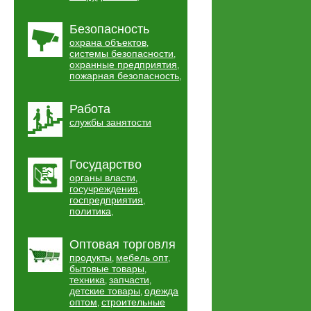
Безопасность
охрана объектов
,
системы безопасности
,
охранные предприятия
,
пожарная безопасность
,
Работа
службы занятости
Государство
органы власти
,
госучреждения
,
госпредприятия
,
политика
,
Оптовая торговля
продукты
мебель опт
,
,
бытовые товары
,
техника
запчасти
,
,
детские товары
одежда
,
оптом
строительные
,