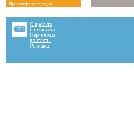
Просмотрено сегодня:
3699 страниц
Детальная статистика
О проекте
Статистика
Партнерам
Контакты
Реклама