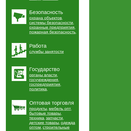
Безопасность
охрана объектов
,
системы безопасности
,
охранные предприятия
,
пожарная безопасность
,
Работа
службы занятости
Государство
органы власти
,
госучреждения
,
госпредприятия
,
политика
,
Оптовая торговля
продукты
мебель опт
,
,
бытовые товары
,
техника
запчасти
,
,
детские товары
одежда
,
оптом
строительные
,