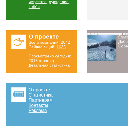
,
,
искусство
рукоделие
хобби
Лето
Н
О проекте
Собе
Добр
Всего компаний: 2642
Собе
Сейчас акций:
1635
Просмотрено сегодня:
2016 страниц
Детальная статистика
О проекте
Статистика
Партнерам
Контакты
Реклама