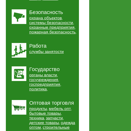
Безопасность
охрана объектов
,
системы безопасности
,
охранные предприятия
,
пожарная безопасность
,
Работа
службы занятости
Государство
органы власти
,
госучреждения
,
госпредприятия
,
политика
,
Оптовая торговля
продукты
мебель опт
,
,
бытовые товары
,
техника
запчасти
,
,
детские товары
одежда
,
оптом
строительные
,