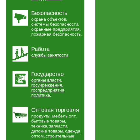
Безопасность
охрана объектов
,
системы безопасности
,
охранные предприятия
,
пожарная безопасность
,
Работа
службы занятости
Государство
органы власти
,
госучреждения
,
госпредприятия
,
политика
,
Оптовая торговля
продукты
мебель опт
,
,
бытовые товары
,
техника
запчасти
,
,
детские товары
одежда
,
оптом
строительные
,