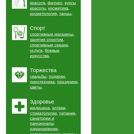
,
,
красота
фитнес
курсы
,
,
красоты
косметика
,
,
косметология
танцы
Спорт
,
спортивные магазины
,
занятия спортом
,
спортивные секции
,
услуги
боевые
,
искусства
Торжества
,
,
свадьбы
подарки
,
,
пиротехника
праздники
,
цветы
Здоровье
,
,
медицина
аптеки
,
,
стоматологии
питание
санатории и
,
пансионаты
,
оздоровление
,