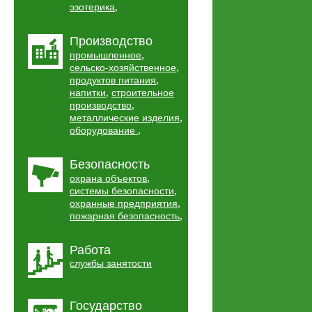
,
эзотерика
Производство
,
промышленное
,
сельско-хозяйственное
,
продуктов питания
,
напитки
строительное
,
производство
,
металлические изделия
,
оборудование
Безопасность
,
охрана объектов
,
системы безопасности
,
охранные предприятия
,
пожарная безопасность
Работа
службы занятости
Государство