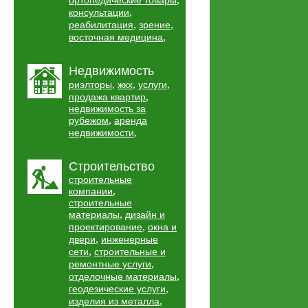
ортопедические товары
,
консультации
,
,
реабилитация
зрение
,
восточная медицина
Недвижимость
,
,
,
риэлторы
жкх
услуги
,
продажа квартир
недвижимость за
,
рубежом
аренда
,
недвижимости
Строительство
строительные
,
компании
строительные
,
материалы
дизайн и
,
проектирование
окна и
,
двери
инженерные
,
сети
строительные и
,
ремонтные услуги
,
отделочные материалы
,
геодезические услуги
,
изделия из металла