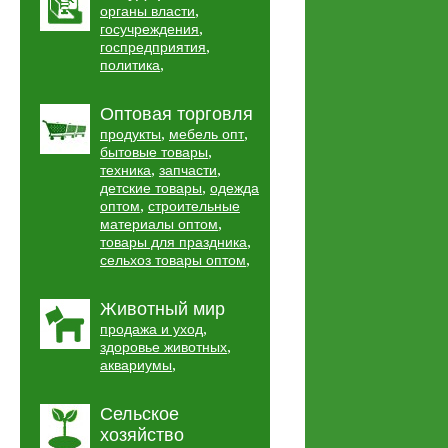
,
органы власти
,
госучреждения
,
госпредприятия
,
политика
Оптовая торговля
,
,
продукты
мебель опт
,
бытовые товары
,
,
техника
запчасти
,
детские товары
одежда
,
оптом
строительные
,
материалы оптом
,
товары для праздника
,
сельхоз товары оптом
Животный мир
,
продажа и уход
,
здоровье животных
,
аквариумы
Сельское
хозяйство