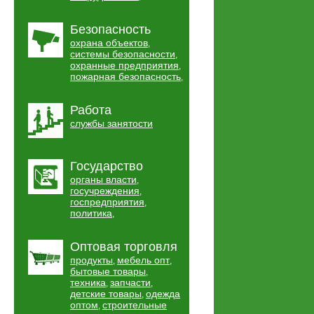
Безопасность
охрана объектов
,
системы безопасности
,
охранные предприятия
,
пожарная безопасность
,
Работа
службы занятости
Государство
органы власти
,
госучреждения
,
госпредприятия
,
политика
,
Оптовая торговля
продукты
мебель опт
,
,
бытовые товары
,
техника
запчасти
,
,
детские товары
одежда
,
оптом
строительные
,