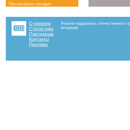
Просмотрено сегодня:
261 страниц
Детальная статистика
О проекте
Решили поддержать отечественного пр
ветерком!
Статистика
Партнерам
Контакты
Реклама