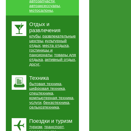
автозапчасти
,
автоаксессуары
,
мотосалоны
,
Отдых и
развлечения
клубы
развлекательные
,
центры
культурный
,
отдых
места отдыха
,
,
гостиницы и
пансионаты
товары для
,
отдыха
активный отдых
,
,
досуг
,
Техника
бытовая техника
,
цифровая техника
,
спецтехника
,
компьютерная техника
,
услуги
бензотехника
,
,
сельхозтехника
,
Поездки и туризм
туризм
транспорт
,
,