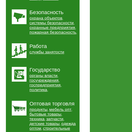
Безопасность
охрана объектов
,
системы безопасности
,
охранные предприятия
,
пожарная безопасность
,
Работа
службы занятости
Государство
органы власти
,
госучреждения
,
госпредприятия
,
политика
,
Оптовая торговля
продукты
мебель опт
,
,
бытовые товары
,
техника
запчасти
,
,
детские товары
одежда
,
оптом
строительные
,