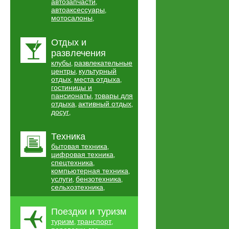
автозапчасти
,
автоаксессуары
,
мотосалоны
,
Отдых и
развлечения
клубы
развлекательные
,
центры
культурный
,
отдых
места отдыха
,
,
гостиницы и
пансионаты
товары для
,
отдыха
активный отдых
,
,
досуг
,
Техника
бытовая техника
,
цифровая техника
,
спецтехника
,
компьютерная техника
,
услуги
бензотехника
,
,
сельхозтехника
,
Поездки и туризм
туризм
транспорт
,
,