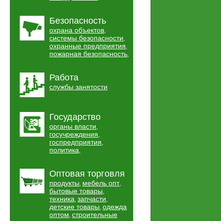
Безопасность
охрана объектов
,
системы безопасности
,
охранные предприятия
,
пожарная безопасность
,
Работа
службы занятости
Государство
органы власти
,
госучреждения
,
госпредприятия
,
политика
,
Оптовая торговля
продукты
мебель опт
,
,
бытовые товары
,
техника
запчасти
,
,
детские товары
одежда
,
оптом
строительные
,