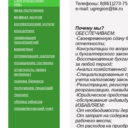
Своя Бухгалтерия
Телефоны: 8(861)273-75-
НФЦ
e-mail: ugregion@bk.ru
виза-получение
возврат долгов
коллекторские услуги
Почему мы?
консалтинг
ОБЕСПЕЧИВАЕМ:
ликвидация
-Своевременную сдачу 
предприятий
отчетности;
-Консультации по вопро
маркетинг
и бухгалтерского зако
оптимизация налогов
-Восстановление бухга
оснащение гостиниц
за любой период;
-Анализ хозяйственной
отчетность через
интернет
-Специализированные 
учета налоговому зако
оценка бизнеса
-Регистрацию, регистр
получение лицензий
реорганизацию, ликвид
тренинг
-Юридическое представ
-обслуживание индивид
уборка офисов
ИЗБАВЛЯЕМ:
управленческий учет
-От необходимости де
-От затрат на содерж
рабочего места;
-От расходов на прио