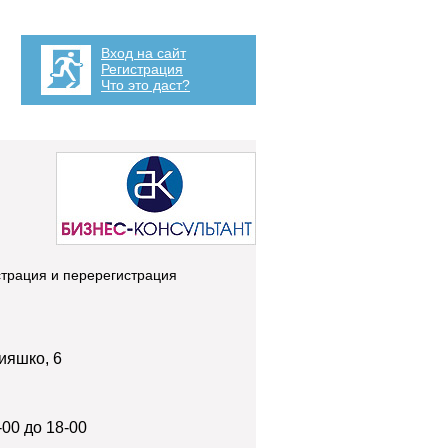
Вход на сайт
Регистрация
Что это даст?
истрация и перерегистрация
Кияшко, 6
-00 до 18-00