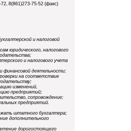
72, 8(861)273-75-52 (факс)
бухгалтерской и налоговой
сам юридического, налогового
нодательства;
лтерского и налогового учета
 и финансовой деятельности;
проверки на соответствие
нодательству;
ацию изменений,
ацию предприятий;
ительство, сопровождение;
уальных предприятий.
ржать штатного бухгалтера;
ание дополнительного
бретение дорогостоящего