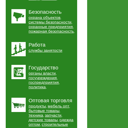
Безопасность
охрана объектов
,
системы безопасности
,
охранные предприятия
,
пожарная безопасность
,
Работа
службы занятости
Государство
органы власти
,
госучреждения
,
госпредприятия
,
политика
,
Оптовая торговля
продукты
мебель опт
,
,
бытовые товары
,
техника
запчасти
,
,
детские товары
одежда
,
оптом
строительные
,