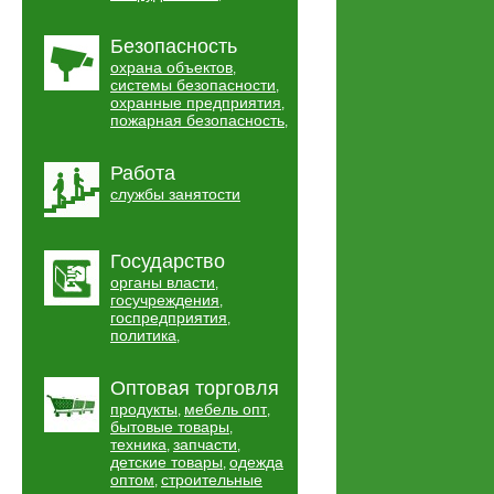
Безопасность
охрана объектов
,
системы безопасности
,
охранные предприятия
,
пожарная безопасность
,
Работа
службы занятости
Государство
органы власти
,
госучреждения
,
госпредприятия
,
политика
,
Оптовая торговля
продукты
мебель опт
,
,
бытовые товары
,
техника
запчасти
,
,
детские товары
одежда
,
оптом
строительные
,