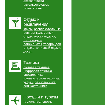
автозапчасти
,
автоаксессуары
,
мотосалоны
,
Отдых и
развлечения
клубы
развлекательные
,
центры
культурный
,
отдых
места отдыха
,
,
гостиницы и
пансионаты
товары для
,
отдыха
активный отдых
,
,
досуг
,
Техника
бытовая техника
,
цифровая техника
,
спецтехника
,
компьютерная техника
,
услуги
бензотехника
,
,
сельхозтехника
,
Поездки и туризм
туризм
транспорт
,
,