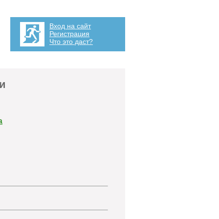
Вход на сайт
Регистрация
Что это даст?
и
а