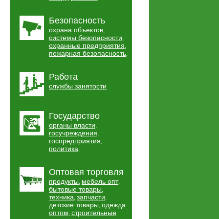
Безопасность
охрана объектов
,
системы безопасности
,
охранные предприятия
,
пожарная безопасность
,
Работа
службы занятости
Государство
органы власти
,
госучреждения
,
госпредприятия
,
политика
,
Оптовая торговля
продукты
мебель опт
,
,
бытовые товары
,
техника
запчасти
,
,
детские товары
одежда
,
оптом
строительные
,