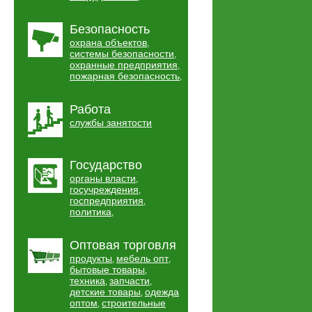
Безопасность
охрана объектов
,
системы безопасности
,
охранные предприятия
,
пожарная безопасность
,
Работа
службы занятости
Государство
органы власти
,
госучреждения
,
госпредприятия
,
политика
,
Оптовая торговля
продукты
мебель опт
,
,
бытовые товары
,
техника
запчасти
,
,
детские товары
одежда
,
оптом
строительные
,