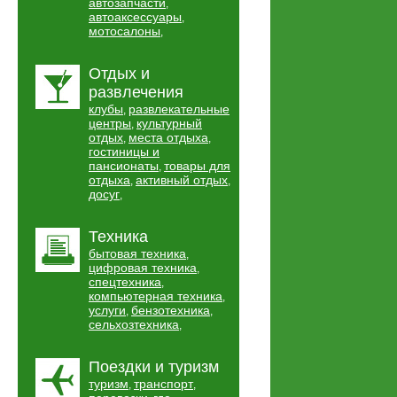
автозапчасти
,
автоаксессуары
,
мотосалоны
,
Отдых и
развлечения
клубы
развлекательные
,
центры
культурный
,
отдых
места отдыха
,
,
гостиницы и
пансионаты
товары для
,
отдыха
активный отдых
,
,
досуг
,
Техника
бытовая техника
,
цифровая техника
,
спецтехника
,
компьютерная техника
,
услуги
бензотехника
,
,
сельхозтехника
,
Поездки и туризм
туризм
транспорт
,
,