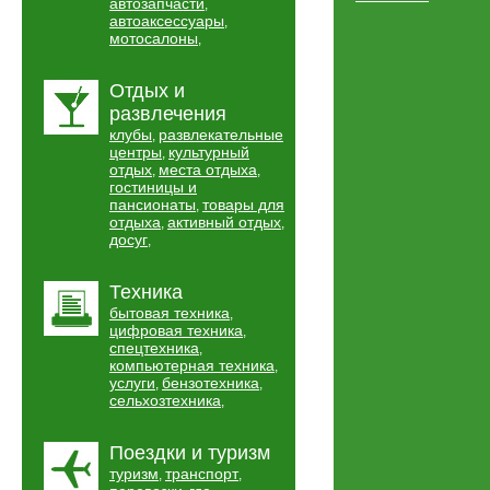
автозапчасти
,
автоаксессуары
,
мотосалоны
,
Отдых и
развлечения
клубы
развлекательные
,
центры
культурный
,
отдых
места отдыха
,
,
гостиницы и
пансионаты
товары для
,
отдыха
активный отдых
,
,
досуг
,
Техника
бытовая техника
,
цифровая техника
,
спецтехника
,
компьютерная техника
,
услуги
бензотехника
,
,
сельхозтехника
,
Поездки и туризм
туризм
транспорт
,
,