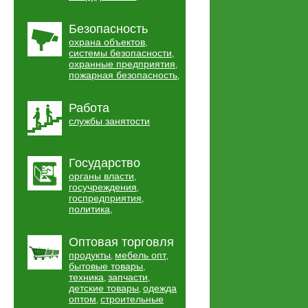
Безопасность
охрана объектов
,
системы безопасности
,
охранные предприятия
,
пожарная безопасность
,
Работа
службы занятости
Государство
органы власти
,
госучреждения
,
госпредприятия
,
политика
,
Оптовая торговля
продукты
мебель опт
,
,
бытовые товары
,
техника
запчасти
,
,
детские товары
одежда
,
оптом
строительные
,