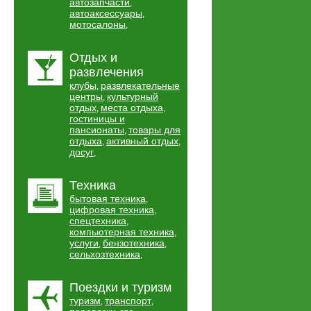
автозапчасти
,
автоаксессуары
,
мотосалоны
,
Отдых и
развлечения
клубы
развлекательные
,
центры
культурный
,
отдых
места отдыха
,
,
гостиницы и
пансионаты
товары для
,
отдыха
активный отдых
,
,
досуг
,
Техника
бытовая техника
,
цифровая техника
,
спецтехника
,
компьютерная техника
,
услуги
бензотехника
,
,
сельхозтехника
,
Поездки и туризм
туризм
транспорт
,
,