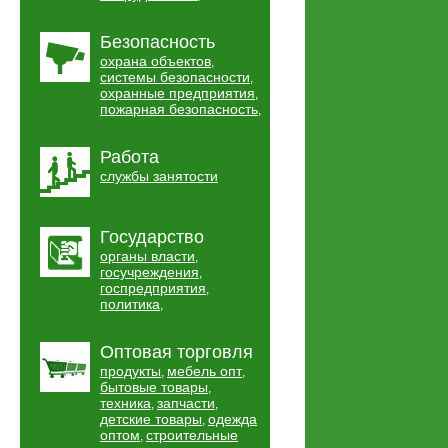
Безопасность
охрана объектов
,
системы безопасности
,
охранные предприятия
,
пожарная безопасность
,
Работа
службы занятости
Государство
органы власти
,
госучреждения
,
госпредприятия
,
политика
,
Оптовая торговля
продукты
мебель опт
,
,
бытовые товары
,
техника
запчасти
,
,
детские товары
одежда
,
оптом
строительные
,