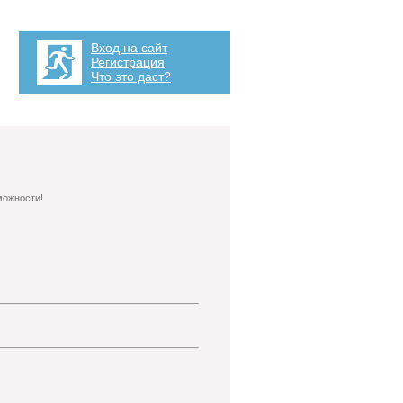
Вход на сайт
Регистрация
Что это даст?
можности!