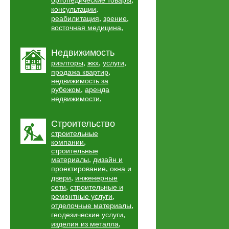
ортопедические товары
,
консультации
,
,
реабилитация
зрение
,
восточная медицина
Недвижимость
,
,
,
риэлторы
жкх
услуги
,
продажа квартир
недвижимость за
,
рубежом
аренда
,
недвижимости
Строительство
строительные
,
компании
строительные
,
материалы
дизайн и
,
проектирование
окна и
,
двери
инженерные
,
сети
строительные и
,
ремонтные услуги
,
отделочные материалы
,
геодезические услуги
,
изделия из металла