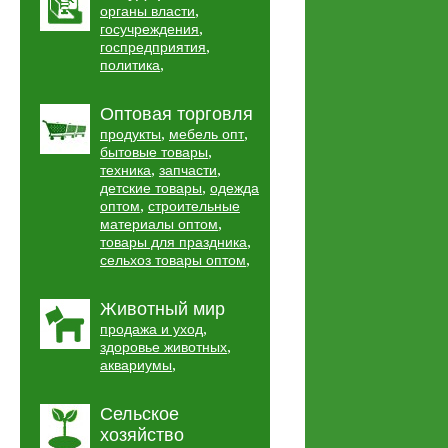
,
органы власти
,
госучреждения
,
госпредприятия
,
политика
Оптовая торговля
,
,
продукты
мебель опт
,
бытовые товары
,
,
техника
запчасти
,
детские товары
одежда
,
оптом
строительные
,
материалы оптом
,
товары для праздника
,
сельхоз товары оптом
Животный мир
,
продажа и уход
,
здоровье животных
,
аквариумы
Сельское
хозяйство