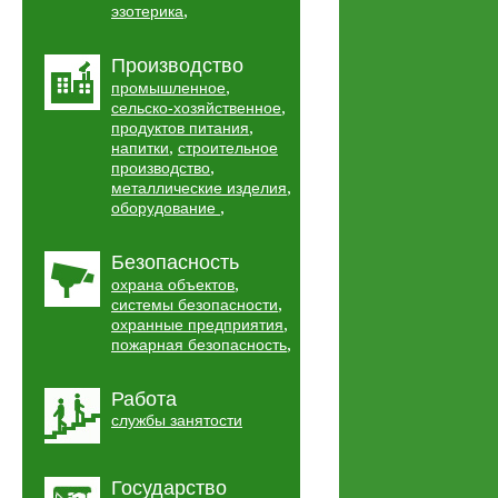
,
эзотерика
Производство
,
промышленное
,
сельско-хозяйственное
,
продуктов питания
,
напитки
строительное
,
производство
,
металлические изделия
,
оборудование
Безопасность
,
охрана объектов
,
системы безопасности
,
охранные предприятия
,
пожарная безопасность
Работа
службы занятости
Государство