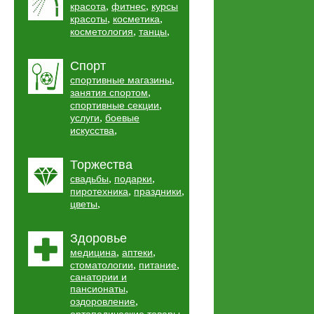
,
,
красота
фитнес
курсы
,
,
красоты
косметика
,
,
косметология
танцы
Спорт
,
спортивные магазины
,
занятия спортом
,
спортивные секции
,
услуги
боевые
,
искусства
Торжества
,
,
свадьбы
подарки
,
,
пиротехника
праздники
,
цветы
Здоровье
,
,
медицина
аптеки
,
,
стоматологии
питание
санатории и
,
пансионаты
,
оздоровление
,