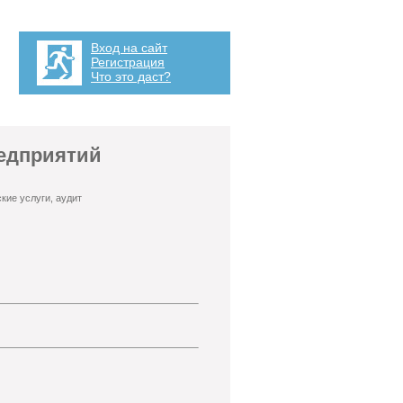
Вход на сайт
Регистрация
Что это даст?
редприятий
кие услуги, аудит