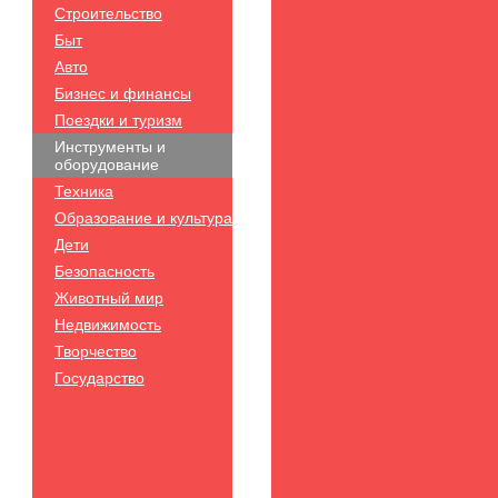
Строительство
Быт
Авто
Бизнес и финансы
Поездки и туризм
Инструменты и
оборудование
Техника
Образование и культура
Дети
Безопасность
Животный мир
Недвижимость
Творчество
Государство