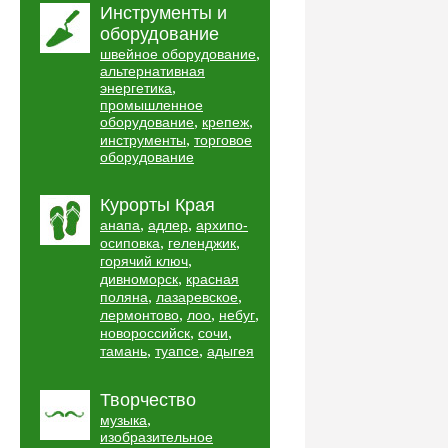
Инструменты и
оборудование
,
швейное оборудование
альтернативная
,
энергетика
промышленное
,
,
оборудование
крепеж
,
инструменты
торговое
оборудование
Курорты Края
,
,
анапа
адлер
архипо-
,
,
осиповка
геленджик
,
горячий ключ
,
дивноморск
красная
,
,
поляна
лазаревское
,
,
,
лермонтово
лоо
небуг
,
,
новороссийск
сочи
,
,
тамань
туапсе
адыгея
Творчество
,
музыка
изобразительное