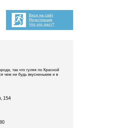
Вход на сайт
Регистрация
Что это даст?
рода, так что гуляя по Красной
ся чем ни будь вкусненьким и в
я, 154
80