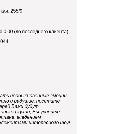
ская, 255/9
о 0:00 (до последнего клиента)
-044
ать необыкновенные эмоции,
пло и радушие, посетите
еред Вами будут
онской кухни, Вы увидите
ппана, владением
элементами интересного шоу!