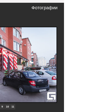
Фотографии
9
10
11