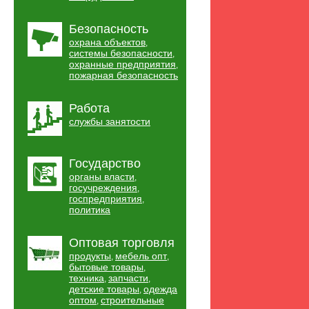
Безопасность
охрана объектов
,
системы безопасности
,
охранные предприятия
,
пожарная безопасность
Работа
службы занятости
Государство
органы власти
,
госучреждения
,
госпредприятия
,
политика
Оптовая торговля
продукты
мебель опт
,
,
бытовые товары
,
техника
запчасти
,
,
детские товары
одежда
,
оптом
строительные
,