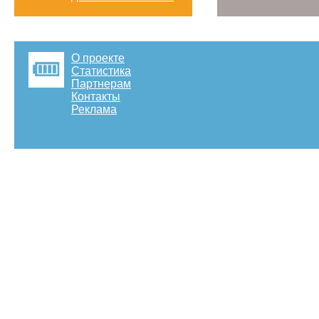
О проекте
Статистика
Партнерам
Контакты
Реклама