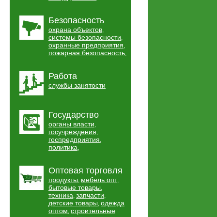
Безопасность
охрана объектов
,
системы безопасности
,
охранные предприятия
,
пожарная безопасность
,
Работа
службы занятости
Государство
органы власти
,
госучреждения
,
госпредприятия
,
политика
,
Оптовая торговля
продукты
мебель опт
,
,
бытовые товары
,
техника
запчасти
,
,
детские товары
одежда
,
оптом
строительные
,