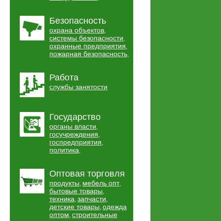
Безопасность
охрана объектов
,
системы безопасности
,
охранные предприятия
,
пожарная безопасность
,
Работа
службы занятости
Государство
органы власти
,
госучреждения
,
госпредприятия
,
политика
,
Оптовая торговля
продукты
мебель опт
,
,
бытовые товары
,
техника
запчасти
,
,
детские товары
одежда
,
оптом
строительные
,