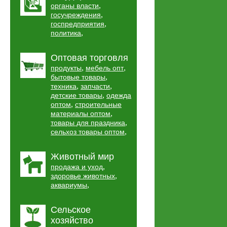
,
органы власти
,
госучреждения
,
госпредприятия
,
политика
Оптовая торговля
,
,
продукты
мебель опт
,
бытовые товары
,
,
техника
запчасти
,
детские товары
одежда
,
оптом
строительные
,
материалы оптом
,
товары для праздника
,
сельхоз товары оптом
Животный мир
,
продажа и уход
,
здоровье животных
,
аквариумы
Сельское
хозяйство