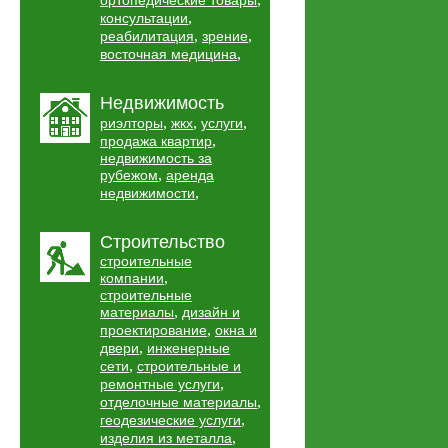
ортопедические товары
,
консультации
,
,
реабилитация
зрение
,
восточная медицина
Недвижимость
,
,
,
риэлторы
жкх
услуги
,
продажа квартир
недвижимость за
,
рубежом
аренда
,
недвижимости
Строительство
строительные
,
компании
строительные
,
материалы
дизайн и
,
проектирование
окна и
,
двери
инженерные
,
сети
строительные и
,
ремонтные услуги
,
отделочные материалы
,
геодезические услуги
,
изделия из металла