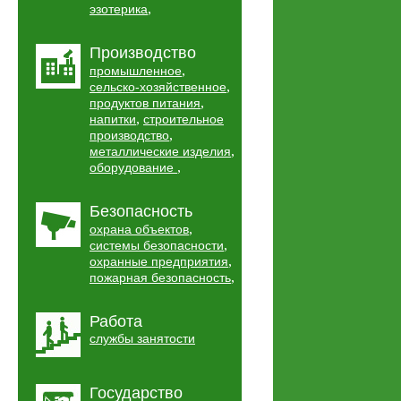
,
эзотерика
Производство
,
промышленное
,
сельско-хозяйственное
,
продуктов питания
,
напитки
строительное
,
производство
,
металлические изделия
,
оборудование
Безопасность
,
охрана объектов
,
системы безопасности
,
охранные предприятия
,
пожарная безопасность
Работа
службы занятости
Государство