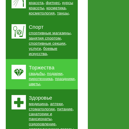
,
,
красота
фитнес
курсы
,
,
красоты
косметика
,
,
косметология
танцы
Спорт
,
спортивные магазины
,
занятия спортом
,
спортивные секции
,
услуги
боевые
,
искусства
Торжества
,
,
свадьбы
подарки
,
,
пиротехника
праздники
,
цветы
Здоровье
,
,
медицина
аптеки
,
,
стоматологии
питание
санатории и
,
пансионаты
,
оздоровление
,